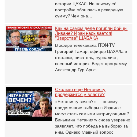
истории ЦАХАЛ. Но почему её
постройка обошлась в рекордную
сумму? Чем она…
Как на самом деле погибли бойцы
Ливане? Иран нарывается!
"Зверства" ШАБАКА
В эфире телеканала ITON-TV
Григорий Тамар, офицер ЦАХАЛа в
отставке, писатель, журналист,
военный историк. Ведет программу
Александр Гур-Арье.
Сколько ещё Нетаниягу
продержится у власти?
«Нетаниягу вечен?» — почему
предстоящие выборы в Израиле
могут стать самыми интригующими?
Биньямин Нетаниягу снова уверенно
заявляет, что победа на выборах за
ним. Однако главный вопрос