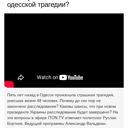
одесской трагедии?
Пять лет назад в Одессе произошла страшная трагедия,
унесшая жизни 48 человек. Почему до сих пор не
закончено расследование? Каковы шансы, что при новом
президенте Украины расследование будет завершено? На
эти вопросы в эфире ITON.TV отвечает политолог Руслан
Бортник. Ведущий программы Александр Вальдман.