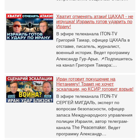
Хватит отменять атаки! ЦАХАЛ - не
игрушка! Израиль готов ударить по
Ирану!
В эфире телеканала ITON-TV
Григорий Тамар, офицер ЦАХАЛа в
отставке, писатель, журналист,
военный историк. Ведет программу
Александр Гур-Арье. 📌Подпишитесь
на канал Григория Тамара:…
Иран готовит покушение на
Нетаниягу! Трамп не хочет
эскалации, но КСИР готовит взрыв!
В эфире телеканала ITON-TV
СЕРГЕЙ МИГДАЛЬ, эксперт по
вопросам безопасности, офицер
запаса Международного управления
полиции Израиля, автор телеграм-
канала The Peacemaker. Ведет
программу Александр…