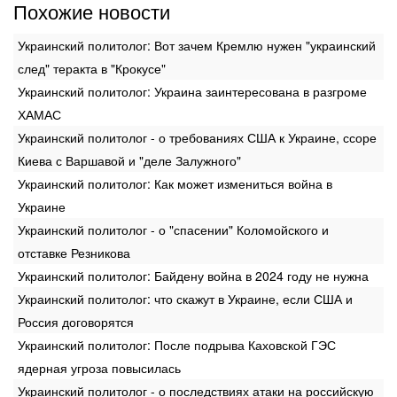
Похожие новости
Украинский политолог: Вот зачем Кремлю нужен "украинский
след" теракта в "Крокусе"
Украинский политолог: Украина заинтересована в разгроме
ХАМАС
Украинский политолог - о требованиях США к Украине, ссоре
Киева с Варшавой и "деле Залужного"
Украинский политолог: Как может измениться война в
Украине
Украинский политолог - о "спасении" Коломойского и
отставке Резникова
Украинский политолог: Байдену война в 2024 году не нужна
Украинский политолог: что скажут в Украине, если США и
Россия договорятся
Украинский политолог: После подрыва Каховской ГЭС
ядерная угроза повысилась
Украинский политолог - о последствиях атаки на российскую