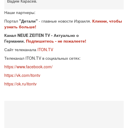
Вадим Карасев.
Наши партнеры:
Портал
"Детали"
- главные новости Израиля.
Кликни, чтобы
узнать больше!
Канал NEUE ZEITEN TV - Актуально о
Германии.
Подпишитесь - не пожалеете!
Сайт телеканала
ITON.TV
Телеканал ITON.TV в социальных сетях:
https://www.facebook.com/
https://vk.com/itontv
https://ok.ru/itontv