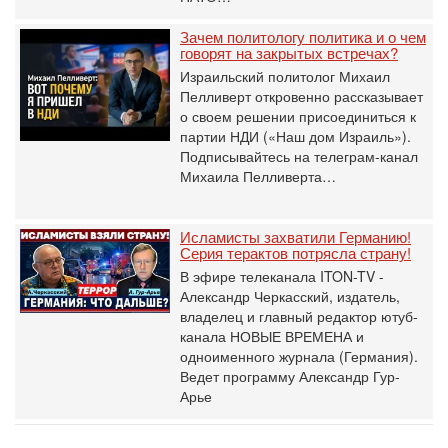
Зачем политологу политика и о чем
говорят на закрытых встречах?
Израильский политолог Михаил
Пелливерт откровенно рассказывает
о своем решении присоединиться к
партии НДИ («Наш дом Израиль»).
Подписывайтесь на телеграм-канал
Михаила Пелливерта…
Исламисты захватили Германию!
Серия терактов потрясла страну!
В эфире телеканала ITON-TV -
Александр Черкасский, издатель,
владелец и главный редактор ютуб-
канала НОВЫЕ ВРЕМЕНА и
одноименного журнала (Германия).
Ведет программу Александр Гур-
Арье