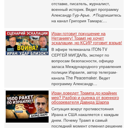
отставке, писатель, журналист,
военный историк. Ведет программу
Александр Гур-Арье. 📌Подпишитесь
на канал Григория Тамара:…
Иран готовит покушение на
Нетаниягу! Трамп не хочет
эскалации, но КСИР готовит взрыв!
В эфире телеканала ITON-TV
СЕРГЕЙ МИГДАЛЬ, эксперт по
вопросам безопасности, офицер
запаса Международного управления
полиции Израиля, автор телеграм-
канала The Peacemaker. Ведет
программу Александр…
Иран доведет Трампа до крайних
мер? Разбор и оценка от военного
обозревателя Давида Шарпа
Ситуация вокруг противостояния
Ирана и США накаляется с каждым
днем. Почему Трамп в самый
последний момент отменил решение