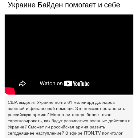
Украине Байден помогает и себе
США выделят Украине почти 61 миллиард долларов
военной и финансовой помощи. Это поможет остановить
российскую армию? Можно ли теперь более точно
спрогнозировать, как будут развиваться военные действия в
Украине? Сможет ли российская армия развить
сегодняшнее наступление? В эфире ITON.TV политолог