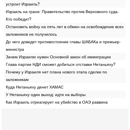
устроит Израиль?
Израиль на грани: Правительство против Верховного суда.
Кто победит?
Остановить войну на пять лет в обмен на освобождение всех
заложников не получилось
До чего доведет противостояние главы ШАБАКа и премьер-
министра
Зачем Израилю нужен Основной закон об иммиграции
Глава партии НДИ сможет добиться отставки Нетаньяху?
Почему у Израиля нет плана нового этапа сделки по
заложникам
Куда Нетаньяху денет ХАМАС
У Нетаньяху один выход: идти на выборы
Как Израиль отреагирует на убийство в ОАЭ раввина