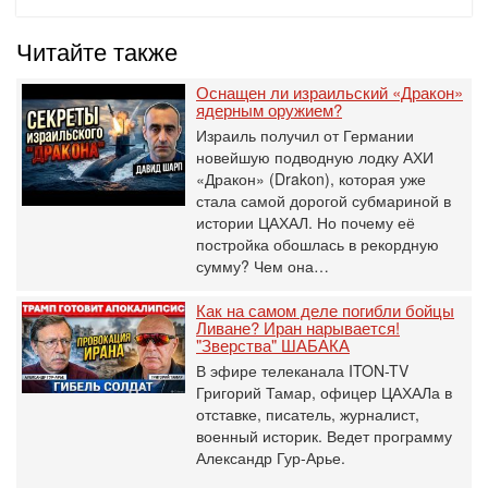
Читайте также
Оснащен ли израильский «Дракон»
ядерным оружием?
Израиль получил от Германии
новейшую подводную лодку АХИ
«Дракон» (Drakon), которая уже
стала самой дорогой субмариной в
истории ЦАХАЛ. Но почему её
постройка обошлась в рекордную
сумму? Чем она…
Как на самом деле погибли бойцы
Ливане? Иран нарывается!
"Зверства" ШАБАКА
В эфире телеканала ITON-TV
Григорий Тамар, офицер ЦАХАЛа в
отставке, писатель, журналист,
военный историк. Ведет программу
Александр Гур-Арье.