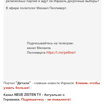
религиозных партий и ждут ли Израиль досрочные выборы?
В эфире политолог Михаил Пелливерт.
Подписывайтесь на телеграм-
канал Михаила
Пелливерта
https://t.me/pellivert
Портал
"Детали"
- главные новости Израиля.
Кликни, чтобы
узнать больше!
Канал NEUE ZEITEN TV - Актуально о
Германии.
Подпишитесь - не пожалеете!