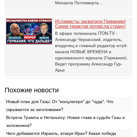
Михаила Пелливерта…
Исламисты захватили Германию!
Серия терактов потрясла страну!
В эфире телеканала ITON-TV -
Александр Черкасский, издатель,
владелец и главный редактор ютуб-
канала НОВЫЕ ВРЕМЕНА и
одноименного журнала (Германия).
Ведет программу Александр Гур-
Арье
Похожие новости
Новый план для Газы: От "концлагеря" до "чуда". Что
скрывается за заголовками?
Встреча Трампа и Нетаньяху: Новая глава в судьбе Газы и
заложников?
Чего добивается Израиль, атакуя Иран? Какая победа