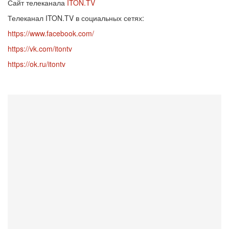
Сайт телеканала
ITON.TV
Телеканал ITON.TV в социальных сетях:
https://www.facebook.com/
https://vk.com/itontv
https://ok.ru/itontv