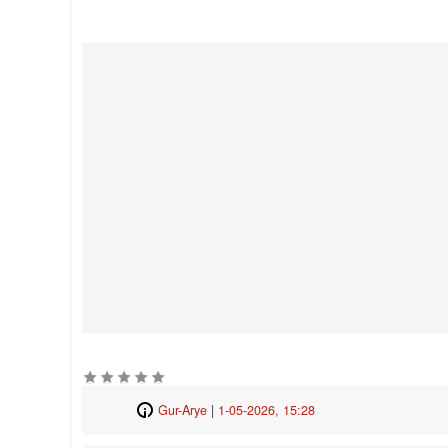
Gur-Arye
|
1-05-2026, 15:28