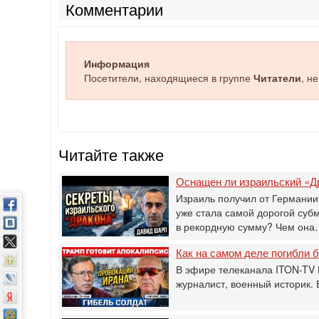
Комментарии
Информация
Посетители, находящиеся в группе
Читатели
, н
Читайте также
Оснащен ли израильский «Д
Израиль получил от Германии
уже стала самой дорогой суб
в рекордную сумму? Чем он
Как на самом деле погибли
В эфире телеканала ITON-TV 
журналист, военный историк.