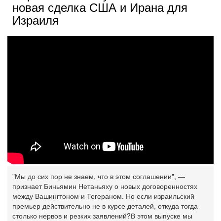
новая сделка США и Ирана для
Израиля
"Мы до сих пор не знаем, что в этом соглашении", —
признает Биньямин Нетаньяху о новых договоренностях
между Вашингтоном и Тегераном. Но если израильский
премьер действительно не в курсе деталей, откуда тогда
столько нервов и резких заявлений?
В этом выпуске мы