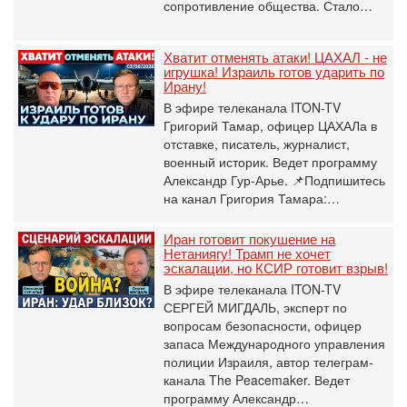
сопротивление общества. Стало…
Хватит отменять атаки! ЦАХАЛ - не
игрушка! Израиль готов ударить по
Ирану!
В эфире телеканала ITON-TV
Григорий Тамар, офицер ЦАХАЛа в
отставке, писатель, журналист,
военный историк. Ведет программу
Александр Гур-Арье. 📌Подпишитесь
на канал Григория Тамара:…
Иран готовит покушение на
Нетаниягу! Трамп не хочет
эскалации, но КСИР готовит взрыв!
В эфире телеканала ITON-TV
СЕРГЕЙ МИГДАЛЬ, эксперт по
вопросам безопасности, офицер
запаса Международного управления
полиции Израиля, автор телеграм-
канала The Peacemaker. Ведет
программу Александр…