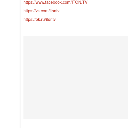
https://www.facebook.com/ITON.TV
https://vk.com/itontv
https://ok.ru/itontv