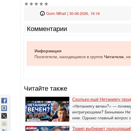
Gorin Mihail
|
30-06-2026, 19:16
Комментарии
Информация
Посетители, находящиеся в группе
Читатели
, н
Читайте также
Сколько ещё Нетаниягу прод
«Нетаниягу вечен?» — почему
интригующими? Биньямин Нета
ним. Однако главный вопрос 
Трамп выбирает подходящий 