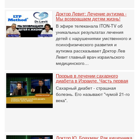
Доктор Левит: Лечение аутизма -
Мы возвращаем детям жизнь!
В эфире телеканала ITON-TV об
уникальных результатах лечения
детей с нарушениями умственного и
психофизического развития и
аутизма рассказывает Доктор Лев
Левит главный врач израильского
медицинского…
Прорыв в лечении сахарного
диабета в Израиле. Часть первая
Сахарный диабет - страшная
болезнь. Его называют "чумой 21-го
века".
Доктор Ю. Брахман: Рак кишечника