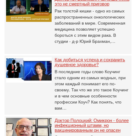
это не смертный приговор
Рак толстой кишки - одно из самых
распространенных онкологических
заболеваний в мире. Современная
медицина позволяет успешно
бороться с этим видом рака. В
студии - д-р Юрий Брахман,…
Как добиться успеха и сохранить
душевное здоровье?
В последние годы слово Коучинг
стало одним из самых модных, при
этом каждый понимает его по-
своему. Так что же это такое Коучинг
и в чем основные особенности
профессии Коуч? Как понять, что
вам…
Доктор Полоцкий: Омикрон - более
инфекционный штамм, но
вакцинированным он не опасен