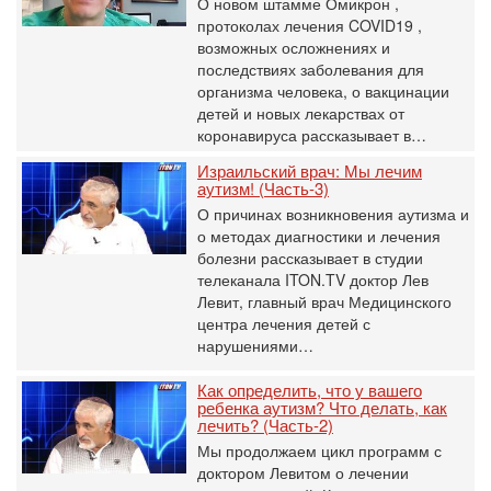
О новом штамме Омикрон ,
протоколах лечения COVID19 ,
возможных осложнениях и
последствиях заболевания для
организма человека, о вакцинации
детей и новых лекарствах от
коронавируса рассказывает в…
Израильский врач: Мы лечим
аутизм! (Часть-3)
О причинах возникновения аутизма и
о методах диагностики и лечения
болезни рассказывает в студии
телеканала ITON.TV доктор Лев
Левит, главный врач Медицинского
центра лечения детей с
нарушениями…
Как определить, что у вашего
ребенка аутизм? Что делать, как
лечить? (Часть-2)
Мы продолжаем цикл программ с
доктором Левитом о лечении