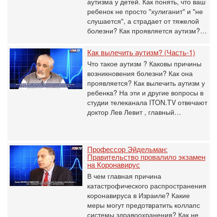
аутизма у детей. Как понять, что ваш
ребенок не просто "хулиганит" и "не
слушается", а страдает от тяжелой
болезни? Как проявляется аутизм?…
Как вылечить аутизм? (Часть-1)
Что такое аутизм ? Каковы причины
возникновения болезни? Как она
проявляется? Как вылечить аутизм у
ребенка? На эти и другие вопросы в
студии телеканала ITON.TV отвечают
доктор Лев Левит , главный…
Профессор Эйдельман:
Правительство провалило экзамен
на Коронавирус
В чем главная причина
катастрофического распространения
коронавируса в Израиле? Какие
меры могут предотвратить коллапс
системы здравоохранения? Как не