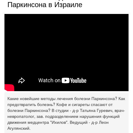
Паркинсона в Израиле
Какие новейшие методы лечения болезни Паркинсона? Как
предотвратить болезнь? Кофе и сигареты спасают от
болезни Паркинсона? В студии - д-р Татьяна Гуревич, врач-
невропатолог, зав. подразделением нарушения функций
движения медцентра "Ихилов". Ведущий - д-р Леон
Агулянский.