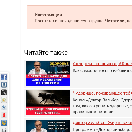
Информация
Посетители, находящиеся в группе
Читатели
, н
Читайте также
Аллергия - не приговор! Как
Как самостоятельно избавитьс
Чудовище, пожирающее тебя
Канал «Доктор Зильбер. Здоро
том, как сохранить здоровье, 
правильном питании,…
Доктор Зильбер. Жир в печен
Программа «Доктор Зильбер. 