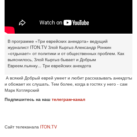
В программе «Три еврейских анекдота» ведущий
журналист ITON.TV Злой Кыргыз Александр Ронкин
«отдыхает» от политики и от общественных проблем. Как
выяснилось, Злой Кыргыз бывает и Добрым
Евреем.пьянку... Три еврейских анекдота
А всякий Добрый еврей умеет и любит рассказывать анекдоты
и обожает их слушать. Тем более, когда в гостях у него - сам
Марк Котлярский
Подпишитесь на наш
телеграм-канал
Сайт телеканала
ITON.TV