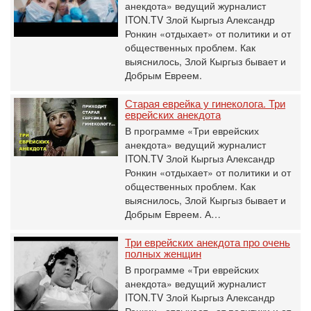
анекдота» ведущий журналист
ITON.TV Злой Кыргыз Александр
Ронкин «отдыхает» от политики и от
общественных проблем. Как
выяснилось, Злой Кыргыз бывает и
Добрым Евреем.
Старая еврейка у гинеколога. Три
еврейских анекдота
В программе «Три еврейских
анекдота» ведущий журналист
ITON.TV Злой Кыргыз Александр
Ронкин «отдыхает» от политики и от
общественных проблем. Как
выяснилось, Злой Кыргыз бывает и
Добрым Евреем. А…
Три еврейских анекдота про очень
полных женщин
В программе «Три еврейских
анекдота» ведущий журналист
ITON.TV Злой Кыргыз Александр