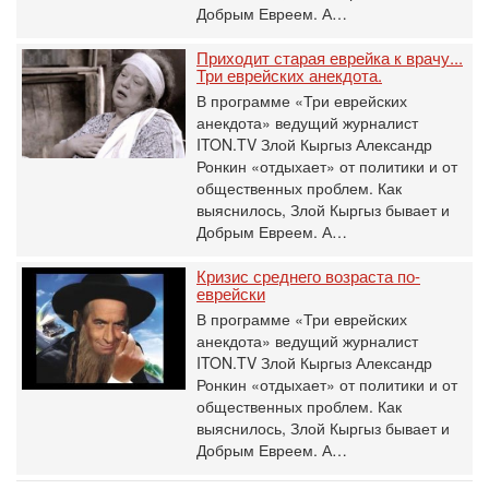
Добрым Евреем. А…
Приходит старая еврейка к врачу...
Три еврейских анекдота.
В программе «Три еврейских
анекдота» ведущий журналист
ITON.TV Злой Кыргыз Александр
Ронкин «отдыхает» от политики и от
общественных проблем. Как
выяснилось, Злой Кыргыз бывает и
Добрым Евреем. А…
Кризис среднего возраста по-
еврейски
В программе «Три еврейских
анекдота» ведущий журналист
ITON.TV Злой Кыргыз Александр
Ронкин «отдыхает» от политики и от
общественных проблем. Как
выяснилось, Злой Кыргыз бывает и
Добрым Евреем. А…