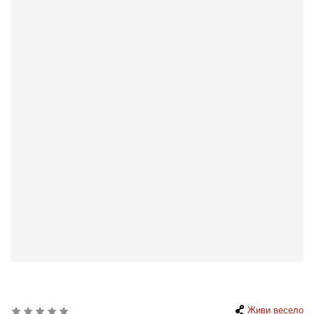
Живи весело