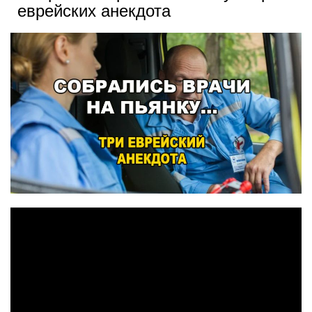
еврейских анекдота