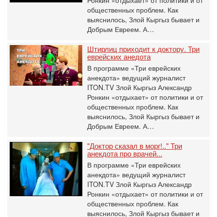
Ронкин «отдыхает» от политики и от
общественных проблем. Как
выяснилось, Злой Кыргыз бывает и
Добрым Евреем. А…
Штирлиц приходит к доктору. Три
еврейских анедота
В программе «Три еврейских
анекдота» ведущий журналист
ITON.TV Злой Кыргыз Александр
Ронкин «отдыхает» от политики и от
общественных проблем. Как
выяснилось, Злой Кыргыз бывает и
Добрым Евреем. А…
"Доктор сказал в морг!.." Три
анекдота про врачей...
В программе «Три еврейских
анекдота» ведущий журналист
ITON.TV Злой Кыргыз Александр
Ронкин «отдыхает» от политики и от
общественных проблем. Как
выяснилось, Злой Кыргыз бывает и