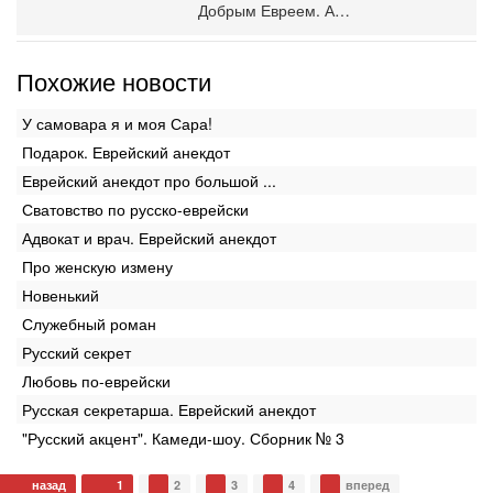
Добрым Евреем. А…
Похожие новости
У самовара я и моя Сара!
Подарок. Еврейский анекдот
Еврейский анекдот про большой ...
Сватовство по русско-еврейски
Адвокат и врач. Еврейский анекдот
Про женскую измену
Новенький
Служебный роман
Русский секрет
Любовь по-еврейски
Русская секретарша. Еврейский анекдот
"Русский акцент". Камеди-шоу. Сборник № 3
назад
1
2
3
4
вперед