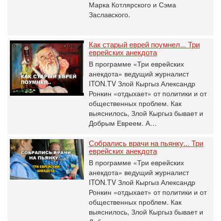
Марка Котлярского и Сэма
Заславского.
Как старый еврей поумнел... Три
еврейских анекдота
В программе «Три еврейских
анекдота» ведущий журналист
ITON.TV Злой Кыргыз Александр
Ронкин «отдыхает» от политики и от
общественных проблем. Как
выяснилось, Злой Кыргыз бывает и
Добрым Евреем. А…
Собрались врачи на пьянку... Три
еврейских анекдота
В программе «Три еврейских
анекдота» ведущий журналист
ITON.TV Злой Кыргыз Александр
Ронкин «отдыхает» от политики и от
общественных проблем. Как
выяснилось, Злой Кыргыз бывает и