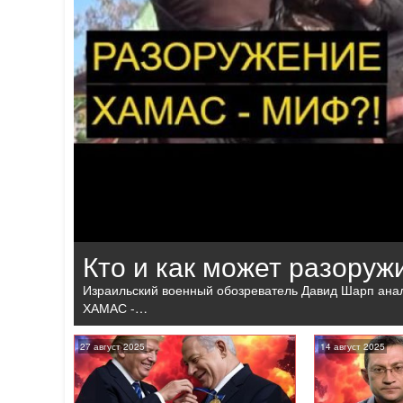
Кто и как может разору
Израильский военный обозреватель Давид Шарп анал
ХАМАС -…
27 август 2025
14 август 2025