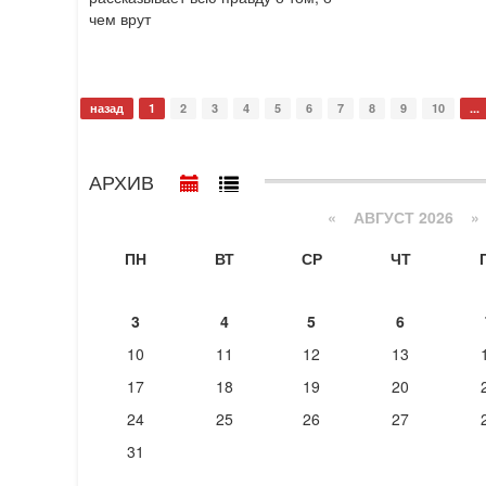
чем врут
назад
1
2
3
4
5
6
7
8
9
10
...
АРХИВ
«
АВГУСТ 2026 »
ПН
ВТ
СР
ЧТ
3
4
5
6
10
11
12
13
17
18
19
20
24
25
26
27
31