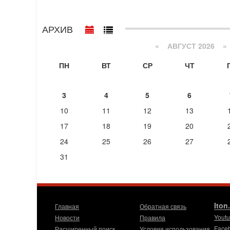
АРХИВ
«
АВГУСТ 2026 »
ПН
ВТ
СР
ЧТ
3
4
5
6
10
11
12
13
17
18
19
20
24
25
26
27
31
Iton
Главная
Обратная связь
Yout
Новости
Правила
Face
Расширенный поиск
Условия использования