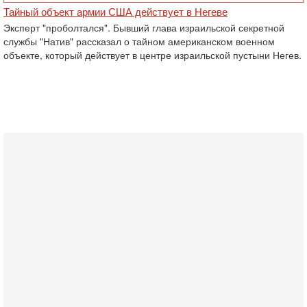
Тайный объект армии США действует в Негеве
Эксперт "проболтался". Бывший глава израильской секретной
службы "Натив" рассказал о тайном американском военном
объекте, который действует в центре израильской пустыни Негев.