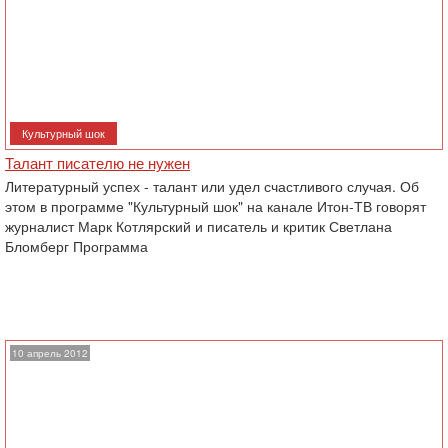
Культурный шок
Талант писателю не нужен
Литературный успех - талант или удел счастливого случая. Об
этом в программе "Культурный шок" на канале Итон-ТВ говорят
журналист Марк Котлярский и писатель и критик Светлана
Бломберг Программа
10 апрель 2012