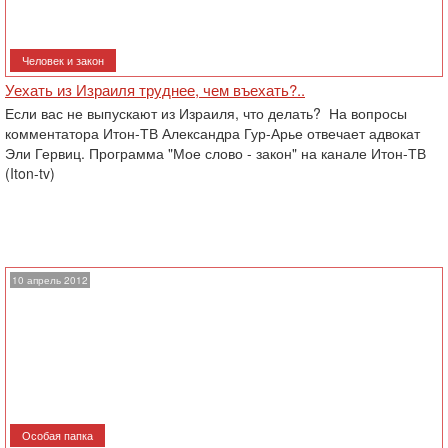
Человек и закон
Уехать из Израиля труднее, чем въехать?..
Если вас не выпускают из Израиля, что делать? На вопросы
комментатора Итон-ТВ Александра Гур-Арье отвечает адвокат
Эли Гервиц. Программа "Мое слово - закон" на канале Итон-ТВ
(Iton-tv)
10 апрель 2012
Особая папка