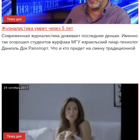
Тема дня
Журналистика умрет через 5 лет
Современная журналистика доживает последние деньки. Именно
так огорошил студентов журфака МГУ израильский пиар-технолог
Даниэль Док Рапопорт. Что и кто придет на смену традиционной
24 октябрь 2017
Тема дня