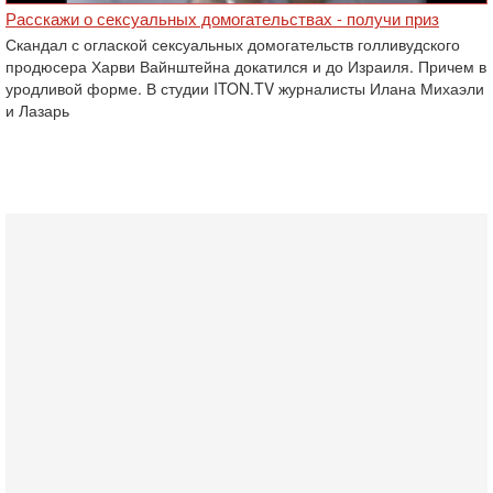
Расскажи о сексуальных домогательствах - получи приз
Скандал с оглаской сексуальных домогательств голливудского
продюсера Харви Вайнштейна ‎докатился и до Израиля. Причем в
уродливой форме. В студии ITON.TV журналисты Илана Михаэли
и Лазарь