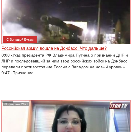
С Большой Буквы
Российская армия вошла на Донбасс. Что дальше?
0:00 -Указ президента РФ Владимира Путина о признании ДНР и
ЛНР и последовавший за ним ввод российских войск на Донбасс
перевели противостояние России с Западом на новый уровень
0:47 -Признание
23 февраль 2022