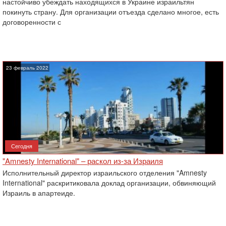
настойчиво убеждать находящихся в Украине израильтян
покинуть страну. Для организации отъезда сделано многое, есть
договоренности с
23 февраль 2022
Сегодня
"Amnesty International" – раскол из-за Израиля
Исполнительный директор израильского отделения "Amnesty
International" раскритиковала доклад организации, обвиняющий
Израиль в апартеиде.