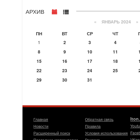
АРХИВ
«
ЯНВАРЬ 2024
»
ПН
ВТ
СР
ЧТ
1
2
3
4
8
9
10
11
15
16
17
18
22
23
24
25
29
30
31
Iton
Главная
Обратная связь
Yout
Новости
Правила
Face
Расширенный поиск
Условия использования
VKon
Последние комментарии
Реклама