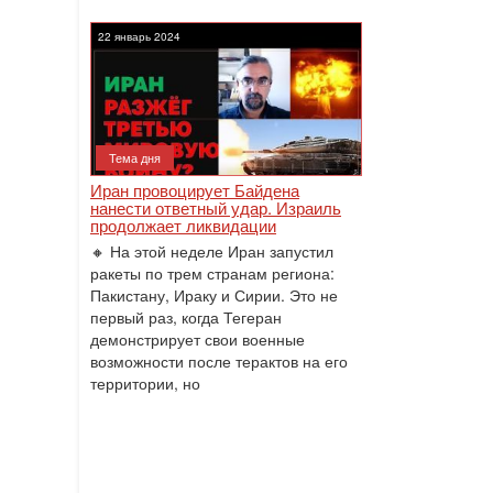
22 январь 2024
Тема дня
Иран провоцирует Байдена
нанести ответный удар. Израиль
продолжает ликвидации
🔸 На этой неделе Иран запустил
ракеты по трем странам региона:
Пакистану, Ираку и Сирии. Это не
первый раз, когда Тегеран
демонстрирует свои военные
возможности после терактов на его
территории, но