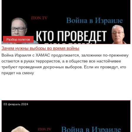
Разбор полетов
Зачем нужны выборы во время войны
Война Израиля с ХАМАС продолжается, заложники по-прежнему
остаются в руках террористов, а в обществе все настойчивее
требуют проведения досрочных выборов. Если их проведут, кто
придет на смену
03 февраль 2024