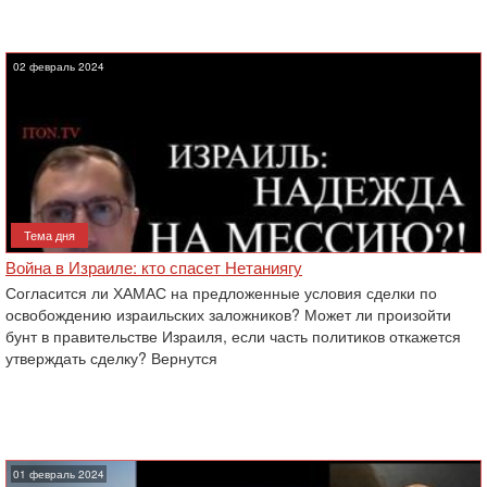
02 февраль 2024
Тема дня
Война в Израиле: кто спасет Нетаниягу
Согласится ли ХАМАС на предложенные условия сделки по
освобождению израильских заложников? Может ли произойти
бунт в правительстве Израиля, если часть политиков откажется
утверждать сделку? Вернутся
01 февраль 2024