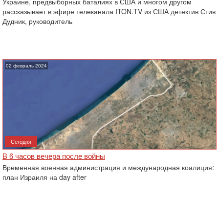
Украине, предвыборных баталиях в США и многом другом
рассказывает в эфире телеканала ITON.TV из США детектив Стив
Дудник, руководитель
02 февраль 2024
Сегодня
В 6 часов вечера после войны
Временная военная администрация и международная коалиция:
план Израиля на day after