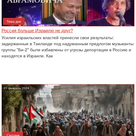
Тема дня
Россия больше Израилю не друг?
Усилия израильских властей принесли свои результаты:
задержанные в Таиланде под надуманным предлогом музыканты
группы "Би-2" были избавлены от угрозы депортации в Россию и
находятся в Израиле. Как
01 февраль 2024
Сегодня