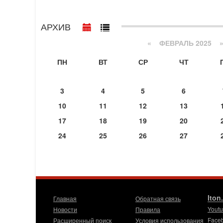
АРХИВ
«
ФЕВРАЛЬ 2025
ПН
ВТ
СР
ЧТ
3
4
5
6
10
11
12
13
17
18
19
20
24
25
26
27
Iton
Главная
Обратная связь
Yout
Новости
Правила
Face
Расширенный поиск
Условия использования