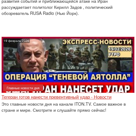
развития событий и приближающейся атаке на Иран
рассуждаетает политолог Кирилл Задов , политический
обозреватель RUSA Radio (Нью Йорк).
19 февраль 2026
Главные новости дня
Тегеран готов нанести превентивный удар - Новости
Это главные новости дня на канале ITON.TV. Самое важное в
стране и мире. Смотрите и слушайте прямо сейчас!