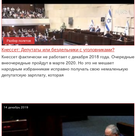
Разбор полетов
Кнессет: Депутаты или бездельники с уголовниками?
Кнессет фактически не работает с декабря 2018 года. Очередные
внеочередные пройдут в марте 2020. Но это не мешает
народным избранникам исправно получать свою немаленькую
депутатскую зарплату, которая
14 декабрь 2019