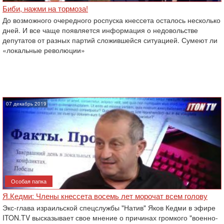
Биби, нажми на тормоза!
До возможного очередного роспуска кнессета осталось несколько
дней. И все чаще появляется информация о недовольстве
депутатов от разных партий сложившейся ситуацией. Сумеют ли
«локальные революции»
07 декабрь 2019
Особая папка
Я.Кедми: Члены кнессета восемь лет морочат всем голову
Экс-глава израильской спецслужбы "Натив" Яков Кедми в эфире
ITON.TV высказывает свое мнение о причинах громкого "военно-