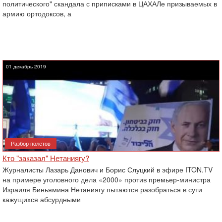
политического" скандала с приписками в ЦАХАЛе призываемых в
армию ортодоксов, а
01 декабрь 2019
Разбор полетов
Кто "заказал" Нетаниягу?
Журналисты Лазарь Данович и Борис Слуцкий в эфире ITON.TV
на примере уголовного дела «2000» против премьер-министра
Израиля Биньямина Нетаниягу пытаются разобраться в сути
кажущихся абсурдными