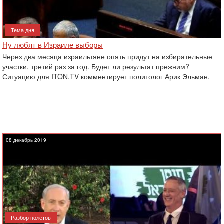
Тема дня
Ну любят в Израиле выборы
Через два месяца израильтяне опять придут на избирательные
участки, третий раз за год. Будет ли результат прежним?
Ситуацию для ITON.TV комментирует политолог Арик Эльман.
08 декабрь 2019
Разбор полетов