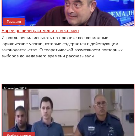
Тема дня
Евреи решили рассмешить весь мир
Израиль решил испытать на практике все возможные
юридические уловки, которые содержатся в действующем
законодательстве. О теоретической возможности повторных
выборов до недавнего времени рассказывали
16 ноябрь 2019
Разбор полетов