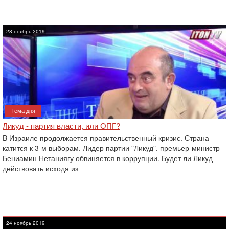
28 ноябрь 2019
Тема дня
Ликуд - партия власти, или ОПГ?
В Израиле продолжается правительственный кризис. Страна
катится к 3-м выборам. Лидер партии "Ликуд". премьер-министр
Бениамин Нетаниягу обвиняется в коррупции. Будет ли Ликуд
действовать исходя из
24 ноябрь 2019