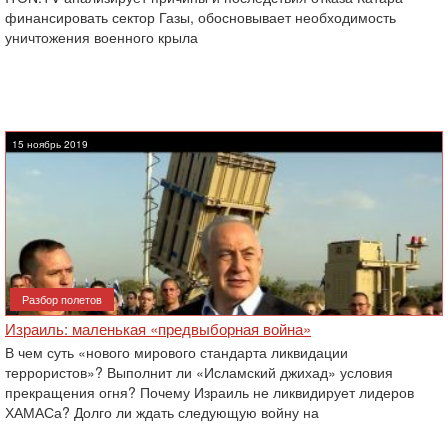
финансировать сектор Газы, обосновывает необходимость
уничтожения военного крыла
15 ноябрь 2019
Разбор полетов
Израиль: маленькая «предвыборная война»
В чем суть «нового мирового стандарта ликвидации
террористов»? Выполнит ли «Исламский джихад» условия
прекращения огня? Почему Израиль не ликвидирует лидеров
ХАМАСа? Долго ли ждать следующую войну на