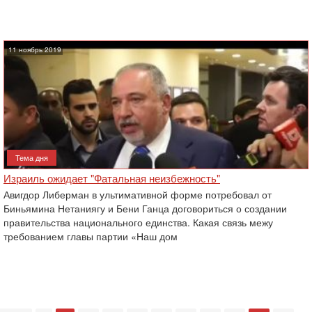
11 ноябрь 2019
Тема дня
Израиль ожидает "Фатальная неизбежность"
Авигдор Либерман в ультимативной форме потребовал от
Биньямина Нетаниягу и Бени Ганца договориться о создании
правительства национального единства. Какая связь межу
требованием главы партии «Наш дом