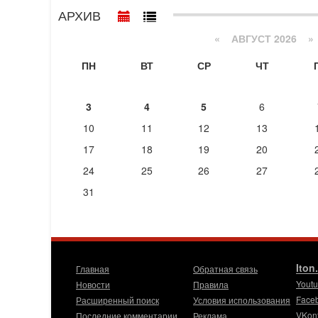
АРХИВ
«
АВГУСТ 2026 »
ПН
ВТ
СР
ЧТ
3
4
5
6
10
11
12
13
17
18
19
20
24
25
26
27
31
Iton
Главная
Обратная связь
Yout
Новости
Правила
Face
Расширенный поиск
Условия использования
VKon
Последние комментарии
Реклама