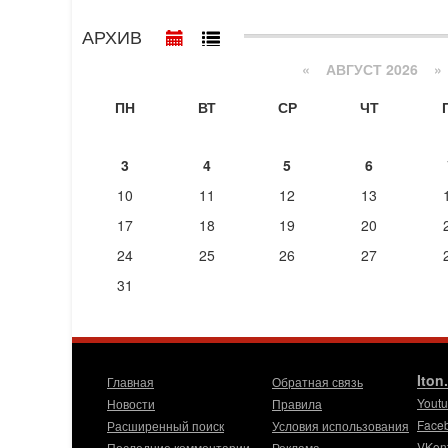
АРХИВ
«
АВГУСТ 2026 »
ПН
ВТ
СР
ЧТ
3
4
5
6
10
11
12
13
17
18
19
20
24
25
26
27
31
Iton
Главная
Обратная связь
Yout
Новости
Правила
Face
Расширенный поиск
Условия использования
VKon
Последние комментарии
Реклама