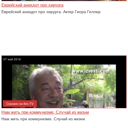
Еврейский анекдот про хирурга
Еврейский анекдот про хирурга. Актер Гиора Геллер
07 май 2016
Сказано на Iton.TV
Нам жить при коммунизме. Случай из жизни
Нам жить при коммунизме. Случай из жизни.