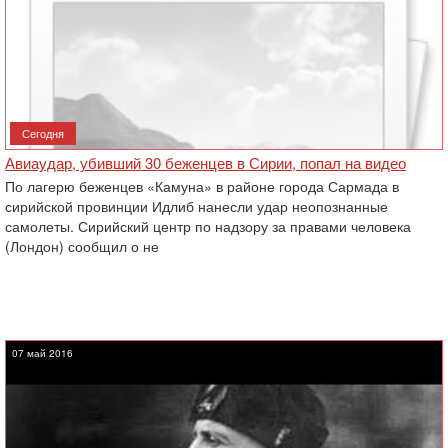
Сегодня
Авиаудар, убивший 30 беженцев в Сирии, попал на видео
По лагерю беженцев «Камуна» в районе города Сармада в
сирийской провинции Идлиб нанесли удар неопознанные
самолеты. Сирийский центр по надзору за правами человека
(Лондон) сообщил о не
07 май 2016