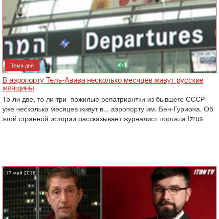
Тема дня
В аэропорту Тель-Авива несколько месяцев живут русские
женщины
То ли две, то ли три пожилые репатриантки из бывшего СССР
уже несколько месяцев живут в... аэропорту им. Бен-Гуриона. Об
этой странной истории рассказывает журналист портала Izrus
17 май 2016