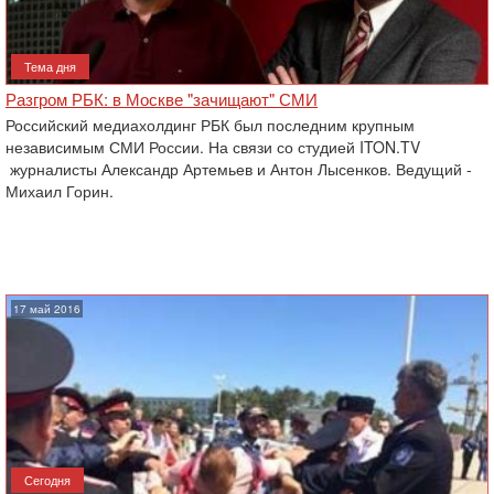
Тема дня
Разгром РБК: в Москве "зачищают" СМИ
Российский медиахолдинг РБК был последним крупным
независимым СМИ России. На связи со студией ITON.TV
журналисты Александр Артемьев и Антон Лысенков. Ведущий -
Михаил Горин.
17 май 2016
Сегодня