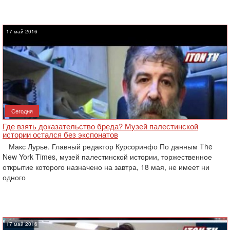
17 май 2016
Сегодня
Где взять доказательство бреда? Музей палестинской
истории остался без экспонатов
Макс Лурье. Главный редактор Курсоринфо По данным The
New York Times, музей палестинской истории, торжественное
открытие которого назначено на завтра, 18 мая, не имеет ни
одного
17 май 2016