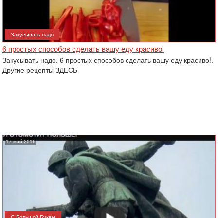
Закусывать надо
6 простых способов сделать вашу еду красиво!
Закусывать надо. 6 простых способов сделать вашу еду красиво!.
Другие рецепты ЗДЕСЬ -
17 май 2016
С Большой Буквы