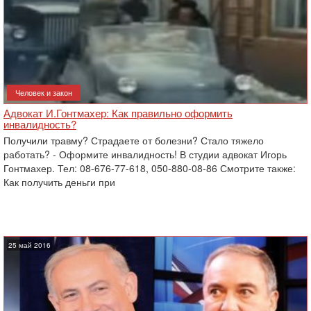
Человек и закон
Адвокат И.Гонтмахер: Как правильно оформить
инвалидность?
Получили травму? Страдаете от болезни? Стало тяжело
работать? - Оформите инвалидность! В студии адвокат Игорь
Гонтмахер. Тел: 08-676-77-618, 050-880-08-86 Смотрите также:
Как получить деньги при
25 май 2016