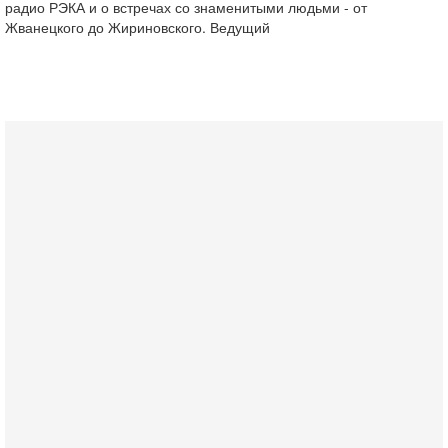
радио РЭКА и о встречах со знаменитыми людьми - от
Жванецкого до Жириновского. Ведущий
Вчера, 17:49