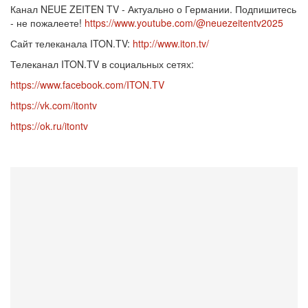
Канал NEUE ZEITEN TV - Актуально о Германии. Подпишитесь
- не пожалеете!
https://www.youtube.com/@neuezeitentv2025
Сайт телеканала ITON.TV:
http://www.iton.tv/
Телеканал ITON.TV в социальных сетях:
https://www.facebook.com/ITON.TV
https://vk.com/itontv
https://ok.ru/itontv