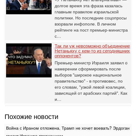
долгое время эта фраза казалась
главным правилом израильской
политики. Но последние соцопросы
взорвали инфополе. В личном
рейтинге на пост премьер-министра
с…
Так ли уж невозможно объединение
Нетаньяху с кем-то из сегодняшних
оппонентов?
Премьер-министр Израиля заявил о
намерении сформировать после
выборов "широкое национальное
правительство" - в противовес, по
его словам, "узкой левой коалиции,
зависящей от арабских партий". Как
и…
Похожие новости
Война с Ираном отложена. Трамп не хочет воевать? Эрдоган
грозит Израилю вторжением