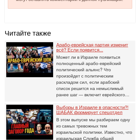
Читайте также
Арабо-еврейская партия изменит
всё? Если появится...
Может ли в Израиле появиться
полноценный арабо-еврейский
политический альянс? Что
произойдет с политическим
раскладом сил, если арабский
список решится на немыслимый
ранее шаг — включит еврейского…
Выборы в Израиле в опасности?!
ШАБАК формирует спецотдел
В этом выпуске мы разбираем одну
из самых тревожных тем
израильской политики. Известно, что
израильская Служба общей