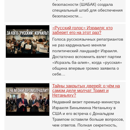
безопасности (ШАБАК) создала
специальный штаб для обеспечения
безопасности…
«Русский голос» Израиля: кто
заберет его на этот раз?
Голоса русскоязычных репатриантов
не раз кардинально меняли
политический ландшафт Израиля.
Достаточно вспомнить взлет партии
«Исраэль ба-алия», когда «русская»
община впервые громко заявила о
себе…
Тайны закрытых дверей: о чём на
самом деле молчат Трамп и
Нетаньяху?
Недавний визит премьер-министра
Израиля Биньямина Нетаньяху в
США и его встреча с Дональдом
Трампом оставили больше вопросов,
чем ответов. Полная секретность,