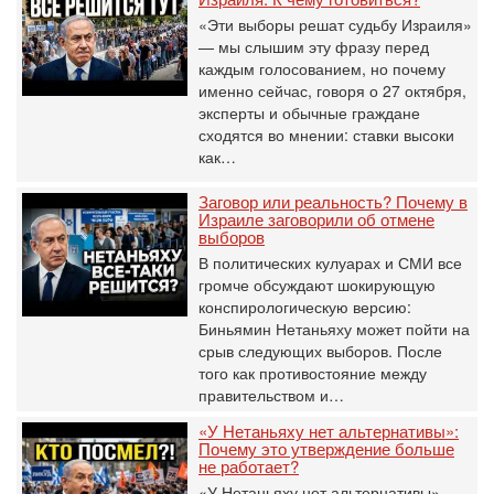
«Эти выборы решат судьбу Израиля»
— мы слышим эту фразу перед
каждым голосованием, но почему
именно сейчас, говоря о 27 октября,
эксперты и обычные граждане
сходятся во мнении: ставки высоки
как…
Заговор или реальность? Почему в
Израиле заговорили об отмене
выборов
В политических кулуарах и СМИ все
громче обсуждают шокирующую
конспирологическую версию:
Биньямин Нетаньяху может пойти на
срыв следующих выборов. После
того как противостояние между
правительством и…
«У Нетаньяху нет альтернативы»:
Почему это утверждение больше
не работает?
«У Нетаньяху нет альтернативы» —