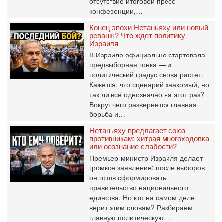
отсутствие итоговой пресс-
конференции,…
Конец эпохи Нетаньяху или новый
реванш? Что ждет политику
Израиля
В Израиле официально стартовала
предвыборная гонка — и
политический градус снова растет.
Кажется, что сценарий знакомый, но
так ли всё однозначно на этот раз?
Вокруг чего развернется главная
борьба и…
Нетаньяху предлагает союз
противникам: хитрая многоходовка
или осознание слабости?
Премьер-министр Израиля делает
громкое заявление: после выборов
он готов сформировать
правительство национального
единства. Но кто на самом деле
верит этим словам? Разбираем
главную политическую…