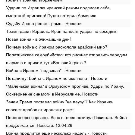
Ударив по Израилю иранский режим подписал себе
смертный приговор! Путин потерял Армению
Судьбу Ирана решит Трамп - Новости
Трамп давит Израиль. Иран наносит удары по соседям.
Новая война - в ближайшие дни!
Почему война с Ираном расколола арабский мир?
Политическое самоубийство: кто рискнет отправить харедим
в армию и причем тут «Вонючий трюк»?
Война с Ираном "подвисла" - Новости
Нетаниягу: Война с Ираном не окончена - Новости
"Маленькая война" в Ормузском проливе. Удары по Ирану.
Осквернение синагоги в Иерусалиме. Новости
Зачем Трамп поставил войну "на паузу"? Как Израиль
спасает арабов от иранских ракет
Переговоры сорваны. Вэнс в гневе покинул Пакистан. Война
продолжается. Новости. 12.04.26
Война продлится еще несколько недель - Новости