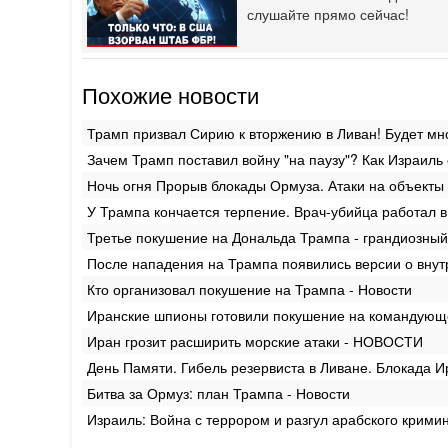
слушайте прямо сейчас!
Похожие новости
Трамп призвал Сирию к вторжению в Ливан! Будет мно
Зачем Трамп поставил войну "на паузу"? Как Израиль 
Ночь огня Прорыв блокады Ормуза. Атаки на объекты 
У Трампа кончается терпение. Врач-убийца работал в
Третье покушение на Дональда Трампа - грандиозный
После нападения на Трампа появились версии о внут
Кто организовал покушение на Трампа - Новости
Иранские шпионы готовили покушение на командующе
Иран грозит расширить морские атаки - НОВОСТИ
День Памяти. Гибель резервиста в Ливане. Блокада И
Битва за Ормуз: план Трампа - Новости
Израиль: Война с террором и разгул арабского крими