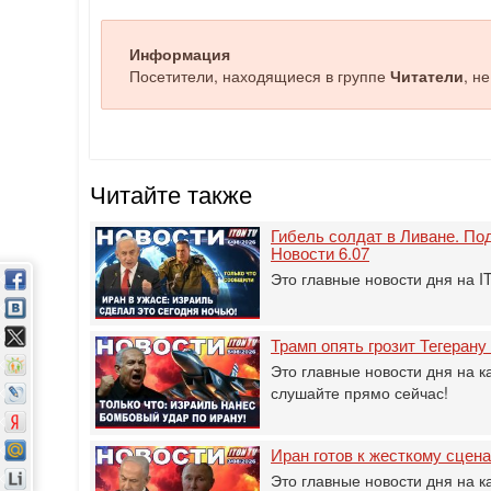
Информация
Посетители, находящиеся в группе
Читатели
, н
Читайте также
Гибель солдат в Ливане. Под
Новости 6.07
Это главные новости дня на 
Трамп опять грозит Тегерану
Это главные новости дня на к
слушайте прямо сейчас!
Иран готов к жесткому сцен
Это главные новости дня на к