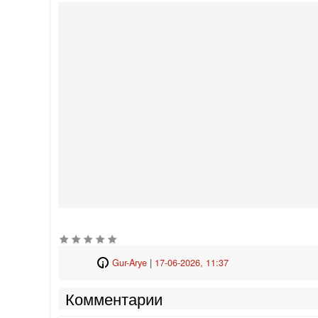
Gur-Arye
|
17-06-2026, 11:37
Комментарии