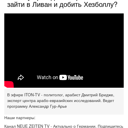
зайти в Ливан и добить Хезболлу?
В эфире ITON-TV - политолог, арабист Дмитрий Бридже,
эксперт центра арабо-евразийских исследований. Ведет
программу Александр Гур-Арье
Наши партнеры:
Канал NEUE ZEITEN TV - Актуально о Германии. Подпишитесь