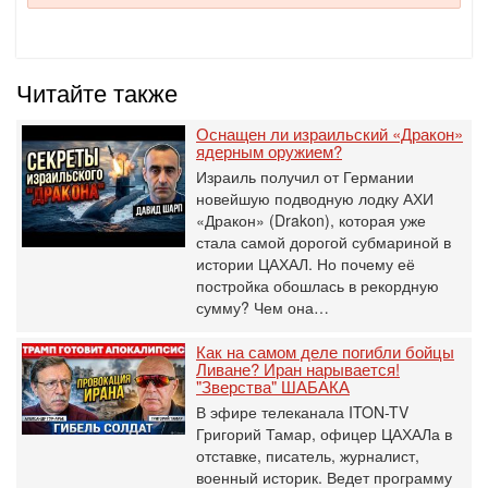
Читайте также
Оснащен ли израильский «Дракон»
ядерным оружием?
Израиль получил от Германии
новейшую подводную лодку АХИ
«Дракон» (Drakon), которая уже
стала самой дорогой субмариной в
истории ЦАХАЛ. Но почему её
постройка обошлась в рекордную
сумму? Чем она…
Как на самом деле погибли бойцы
Ливане? Иран нарывается!
"Зверства" ШАБАКА
В эфире телеканала ITON-TV
Григорий Тамар, офицер ЦАХАЛа в
отставке, писатель, журналист,
военный историк. Ведет программу