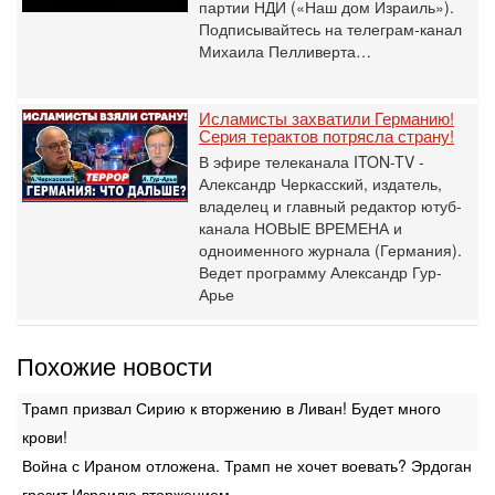
партии НДИ («Наш дом Израиль»).
Подписывайтесь на телеграм-канал
Михаила Пелливерта…
Исламисты захватили Германию!
Серия терактов потрясла страну!
В эфире телеканала ITON-TV -
Александр Черкасский, издатель,
владелец и главный редактор ютуб-
канала НОВЫЕ ВРЕМЕНА и
одноименного журнала (Германия).
Ведет программу Александр Гур-
Арье
Похожие новости
Трамп призвал Сирию к вторжению в Ливан! Будет много
крови!
Война с Ираном отложена. Трамп не хочет воевать? Эрдоган
грозит Израилю вторжением