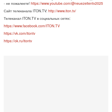
- не пожалеете!
https://www.youtube.com/@neuezeitentv2025
Сайт телеканала ITON.TV:
http://www.iton.tv/
Телеканал ITON.TV в социальных сетях:
https://www.facebook.com/ITON.TV
https://vk.com/itontv
https://ok.ru/itontv