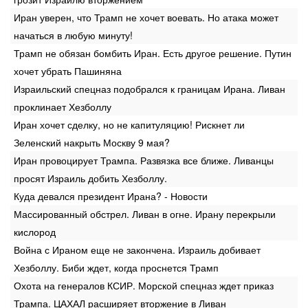
Иран уверен, что Трамп не хочет воевать. Но атака может
начаться в любую минуту!
Трамп не обязан бомбить Иран. Есть другое решение. Путин
хочет убрать Пашиняна
Израильский спецназ подобрался к границам Ирана. Ливан
проклинает Хезболлу
Иран хочет сделку, но не капитуляцию! Рискнет ли
Зеленский накрыть Москву 9 мая?
Иран провоцирует Трампа. Развязка все ближе. Ливанцы
просят Израиль добить Хезболлу.
Куда девался президент Ирана? - Новости
Массированный обстрел. Ливан в огне. Ирану перекрыли
кислород
Война с Ираном еще не закончена. Израиль добивает
Хезболлу. Биби ждет, когда проснется Трамп
Охота на генералов КСИР. Морской спецназ ждет приказ
Трампа. ЦАХАЛ расширяет вторжение в Ливан