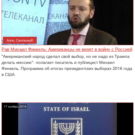
Алло, Смольный!
Рав Михаил Финкель: Американцы не верят в войну с Россией
"Американский народ сделал свой выбор, но не надо из Трампа
делать мессию"- полагает писатель и публицист Михаил
Финкель. Программа об итогах президентских выборах 2016 года
в США.
17 ноябрь 2016