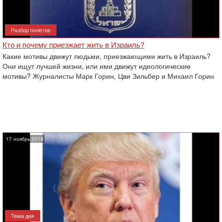
Разбор полетов
Кто и почему приезжает жить в Израиль?
Какие мотивы движут людьми, приезжающими жить в Израиль?
Они ищут лучшей жизни, или ими движут идеологические
мотивы? Журналисты Марк Горин, Цви Зильбер и Михаил Горин
17 ноябрь 2016
Тема дня