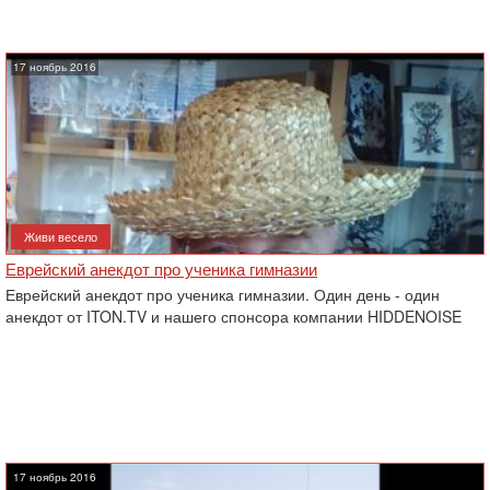
17 ноябрь 2016
Живи весело
Еврейский анекдот про ученика гимназии
Еврейский анекдот про ученика гимназии. Один день - один
анекдот от ITON.TV и нашего спонсора компании HIDDENOISE
17 ноябрь 2016