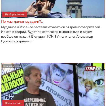
Разбор полетов
По ком кричит муэдзин?..
Мудзинов в Израиле заставят отказаться от громкоговорителей.
Но это в теории. Будет ли этот закон выполняться и зачем
вообще он нужен? В ‎студии ITON.TV политолог Александр
Цинкер и журналист
19 ноябрь 2016
Живи весело