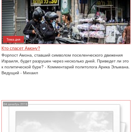
Тема дня
Кто спасет Амону?
Форпост Амона, ставший символом поселенческого движения
Израиля, будет разрушен через несколько дней. Приведет ли это
к политической буре? - Комментарий политолога Арика Эльмана.
Ведущий - Михаил
04 декабрь 2016