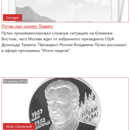
Сегодня
Путин дал оценку Трампу
Путин прокомментировал сложную ситуацию на Ближнем
Востоке, чего Москва ждет от избранного президента США
Дональда Трампа. Президент России Владимир Путин рассказал
в эфире программы "Итоги недели"
04 декабрь 2016
Алло, Смольный!