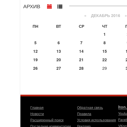
АРХИВ
«
ДЕКАБРЬ 2016
»
ПН
ВТ
СР
ЧТ
1
5
6
7
8
12
13
14
15
19
20
21
22
26
27
28
29
Iton
Главная
Обратная связь
Yout
Новости
Правила
Face
Расширенный поиск
Условия использования
VKon
Последние комментарии
Реклама