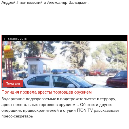
Андрей.Пионтковский и Александр Вальдман.
11 декабрь 2016
Тема дня
Полиция провела аресты торговцев оружием
Задержание подозреваемых в подстрекательстве к террору,
арест нелегальных торговцев оружием... Об этих и ‎других
операциях правоохранителей в студии ITON.TV рассказывает
пресс-секретарь