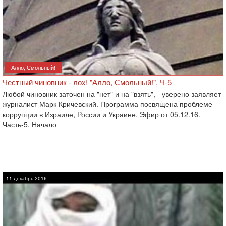
Алло, Смольный!
Честный чиновник - лох! "Алло, Смольный!", Ч-5
Любой чиновник заточен на "нет" и на "взять", - уверено заявляет
журналист Марк Кричевский. Программа посвящена проблеме
коррупции в Израиле, России и Украине. Эфир от 05.12.16.
Часть-5. Начало
11 декабрь 2016