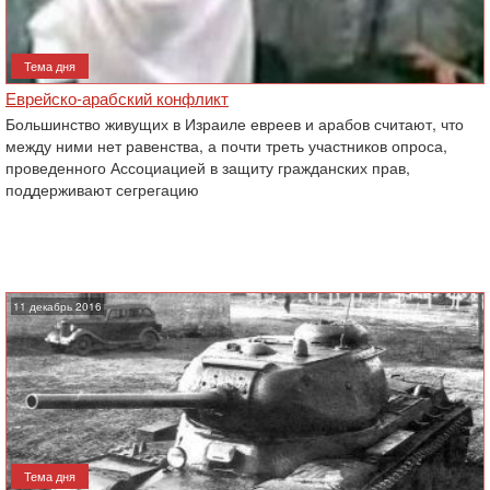
Тема дня
Еврейско-арабский конфликт
Большинство живущих в Израиле евреев и арабов считают, что
между ними нет равенства, а почти треть участников опроса,
‎проведенного Ассоциацией в защиту гражданских прав,
поддерживают сегрегацию
11 декабрь 2016
Тема дня