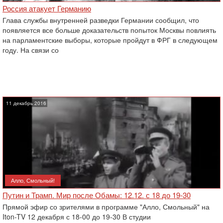
Россия атакует Германию
Глава службы внутренней разведки Германии сообщил, что
появляется все больше доказательств попыток Москвы повлиять
‎на парламентские выборы, которые пройдут в ФРГ в следующем
году. На связи со
11 декабрь 2016
Алло, Смольный!
Путин и Трамп. Мир после Обамы: 12.12. с 18 до 19-30
Прямой эфир со зрителями в программе "Алло, Смольный" на
Iton-TV 12 декабря с 18-00 до 19-30 В студии