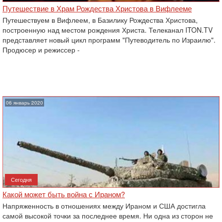
Путешествие в Храм Рождества Христова в Вифлееме
Путешествуем в Вифлеем, в Базилику Рождества Христова,
построенную над местом рождения Христа. Телеканал ITON.TV
представляет новый цикл программ "Путеводитель по Израилю".
Продюсер и режиссер -
06 январь 2020
Сегодня
Какой может быть война с Ираном?
Напряженность в отношениях между Ираном и США достигла
самой высокой точки за последнее время. Ни одна из сторон не