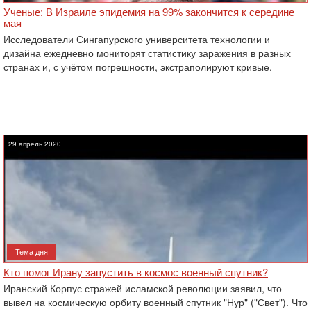
Ученые: В Израиле эпидемия на 99% закончится к середине
мая
Исследователи Сингапурского университета технологии и
дизайна ежедневно мониторят статистику заражения в разных
странах и, с учётом погрешности, экстраполируют кривые.
29 апрель 2020
Тема дня
Кто помог Ирану запустить в космос военный спутник?
Иранский Корпус стражей исламской революции заявил, что
вывел на космическую орбиту военный спутник "Нур" ("Свет"). Что