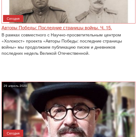
Сегодня
Авторы Победы: Последние страницы войны. Ч. 15.
В рамках совместного с Научно-просветительным центром
«Холокост» проекта «Авторы Победы: последние страницы
войны» мы продолжаем публикацию писем и дневников
последних недель Великой Отечественной.
29 апрель 2020
Сегодня