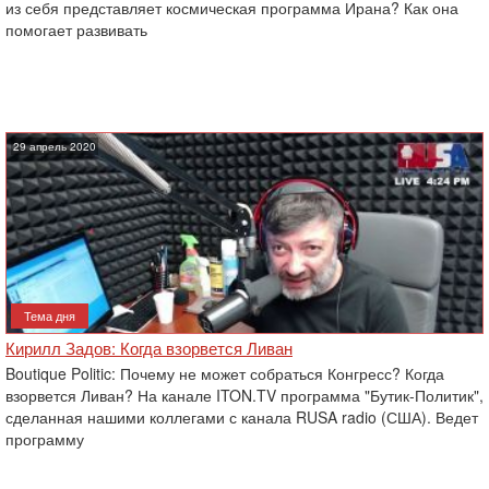
из себя представляет космическая программа Ирана? Как она
помогает развивать
29 апрель 2020
Тема дня
Кирилл Задов: Когда взорвется Ливан
Boutique Politic: Почему не может собраться Конгресс? Когда
взорвется Ливан? На канале ITON.TV программа "Бутик-Политик",
сделанная нашими коллегами с канала RUSA radio (США). Ведет
программу