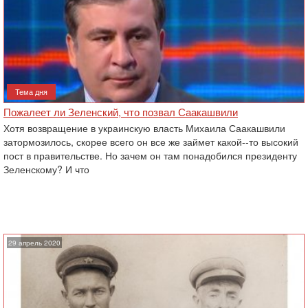
Тема дня
Пожалеет ли Зеленский, что позвал Саакашвили
Хотя возвращение в украинскую власть Михаила Саакашвили
затормозилось, скорее всего он все же займет какой--то высокий
пост в правительстве. Но зачем он там понадобился президенту
Зеленскому? И что
29 апрель 2020