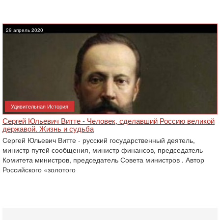
29 апрель 2020
Удивительная История
Сергей Юльевич Витте - Человек, сделавший Россию великой
державой. Жизнь и судьба
Сергей Юльевич Витте - русский государственный деятель,
министр путей сообщения, министр финансов, председатель
Комитета министров, председатель Совета министров . Автор
Российского «золотого