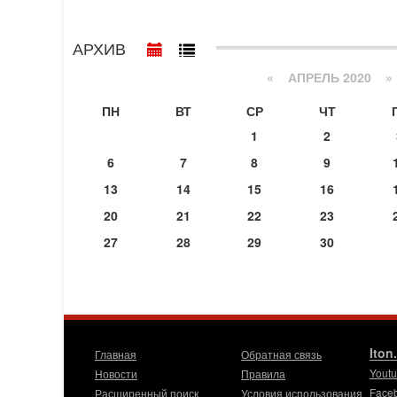
АРХИВ
«
АПРЕЛЬ 2020
»
ПН
ВТ
СР
ЧТ
1
2
6
7
8
9
13
14
15
16
20
21
22
23
27
28
29
30
Iton
Главная
Обратная связь
Yout
Новости
Правила
Face
Расширенный поиск
Условия использования