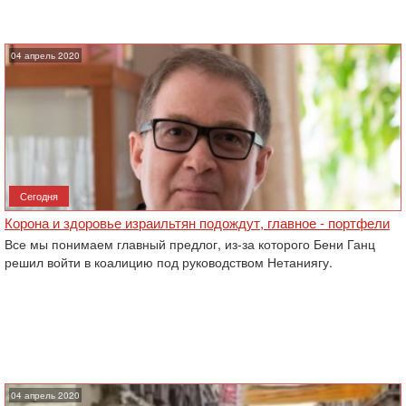
04 апрель 2020
Сегодня
Корона и здоровье израильтян подождут, главное - портфели
Все мы понимаем главный предлог, из-за которого Бени Ганц
решил войти в коалицию под руководством Нетаниягу.
04 апрель 2020