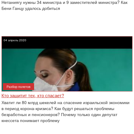
Нетаниягу нужны 34 министра и 9 заместителей министра? Как
Бени Ганцу удалось добиться
04 апрель 2020
Разбор полетов
Кто защитит тех, кто спасает?
Хватит ли 80 млрд шекелей на спасение израильской экономики
в период корона-кризиса? Как будут решаться проблемы
безработных и пенсионеров? Почему только один депутат
кнессета понимает проблему