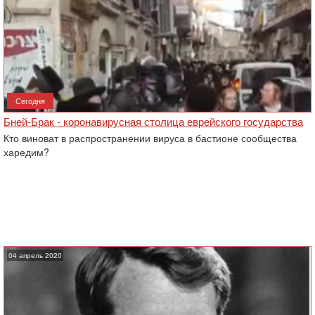
Сегодня
Бней-Брак - коронавирусная столица еврейского государства
Кто виноват в распространении вируса в бастионе сообщества
харедим?
04 апрель 2020