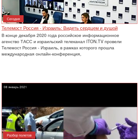
Сегодня
Телемост Россия - Израиль: Видеть сердцем и душой
В конце декабря 2020 года российское информационное
агенство ТАСС и израильский телеканал ITON.TV провели
Телемост Россия - Израиль, в рамках которого прошла
международная онлайн-конференция,
08 январь 2021
Разбор полетов