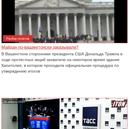
Разбор полетов
Майдан по-вашингтонски заказывали?
В Вашингтоне сторонники президента США Дональда Трампа в
ходе протестных акций захватили на некоторое время здание
Капитолия, в котором проходила официальная процедура по
утверждению итогов
08 январь 2021