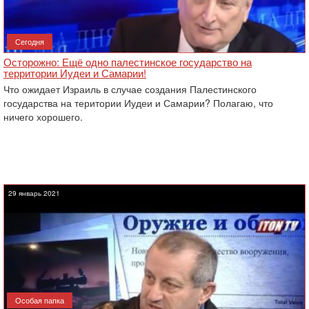
Сегодня
Осторожно: Ещё одно палестинское государство на
территории Иудеи и Самарии!
Что ожидает Израиль в случае создания Палестинского
государства на територии Иудеи и Самарии? Полагаю, что
ничего хорошего.
29 январь 2021
Особая папка