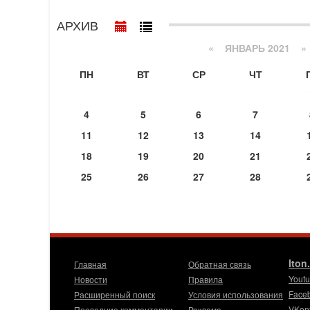
АРХИВ
«
ЯНВАРЬ 2021
»
ПН
ВТ
СР
ЧТ
4
5
6
7
11
12
13
14
18
19
20
21
25
26
27
28
Iton
Главная
Обратная связь
Yout
Новости
Правила
Face
Расширенный поиск
Условия использования
VKon
Последние комментарии
Реклама