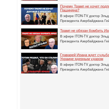
Почему Трамп не хочет подп
Пашиняна?
В эфире ITON-TV доктор Эльд
Президента Азербайджана Гей
Трамп не обязан бомбить Ир
В эфире ITON-TV доктор Эльд
Президента Азербайджана Гей
Главарей Ирана ждет судьба
Украине ядерным ударом
В эфире ITON-TV доктор Эльд
Президента Азербайджана Гей