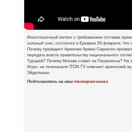
Многотысячный митинг с требованием отставки пре
сильный снег, состоялся в Ереване 20 февраля. Что
Почему президент Армении Армен Саркисян призвал 
передать власть правительству национального согл
Турцией? Почему Москва ставит на Пашинянна? На э
Игра» на телеканале ITON.TV отвечает армянский жу
Эйдельман.
Подпишитесь на наш
телеграм-канал