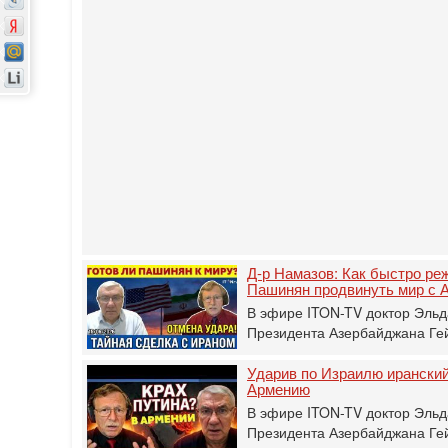
Д-р Намазов: Как быстро ре
Пашинян продвинуть мир с 
В эфире ITON-TV доктор Эльд
Президента Азербайджана Гей
Ударив по Израилю иранский
Армению
В эфире ITON-TV доктор Эльд
Президента Азербайджана Гей