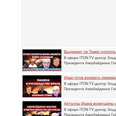
Выдержит ли Трамп длитель
В эфире ITON-TV доктор Эльд
Президента Азербайджана Гей
Иран готов взорвать перемир
В эфире ITON-TV доктор Эльд
Президента Азербайджана Гей
Аятоллы Ирана возмущены 
В эфире ITON-TV доктор Эльд
Президента Азербайджана Гей