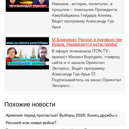
Намазов , историк, политолог, в
прошлом – помощник Президента
Азербайджана Гейдара Алиева.
Ведет программу Александр Гур-
Арье .
М.Бородкин: Раскол в руководстве
Ирана. Надвигается катастрофа!
В эфире телеканала ITON-TV -
иранист Михаил Бородкин, главред
сайта и тг канала Ориентал
Экспресс, Ведет программу
Александр Гур-Арье 💥
Подписывайтесь на канал Ориентал
Экспресс:…
Похожие новости
Армения перед пропастью! Выборы 2026: Конец дружбы с
Россией или новая война?