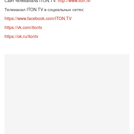
Сайт телеканала ITON.TV:
http://www.iton.tv/
Телеканал ITON.TV в социальных сетях:
https://www.facebook.com/ITON.TV
https://vk.com/itontv
https://ok.ru/itontv