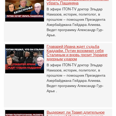
убрать Пашиняна
В эфире ITON-TV доктор Эльдар
Намазов, историк, политолог, в
прошлом – помощник Президента
Азербайджана Гейдара Алиева.
Ведет программу Александр Гур-
Арье.
Главарей Ирана ждет судьба
Каддафи. Путин возомнил себя
Сталиным и вновь грозит Украине
ядерным ударом
В эфире ITON-TV доктор Эльдар
Намазов, историк, политолог, в
прошлом – помощник Президента
Азербайджана Гейдара Алиева.
Ведет программу Александр Гур-
Арье .
Выдержит ли Трамп длительное