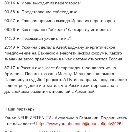
00:14
► Иран выходит из переговоров!
00:38
► Представление собеседника
00:57
► Главная причина выхода Ирана из переговоров
08:38
► Как в иранцы "обходят" блокировку интернета
11:30
► Пезешкиан уходит, или..?
27:49
► Украина сделала Азербайджану энергетическое
предложение на Бакинском энергетическом форуме. Какого
значение этого предложения и как к этому относится Россия
37:17
►Россия оказывает беспрецедентное давление на
Армению. Посол отозван в Москву. Медведев напомнил
Пашиняну о судьбе Троцкого. А Путин направил поздравление
с днем рождения и отметил, что Россия заинтересована в
дальнейшем развитии отношений с Арменией
Наши партнеры:
Канал NEUE ZEITEN TV - Актуально о Германии. Подпишитесь
- не пожалеете!
https://www.youtube.com/@neuezeitentv2025