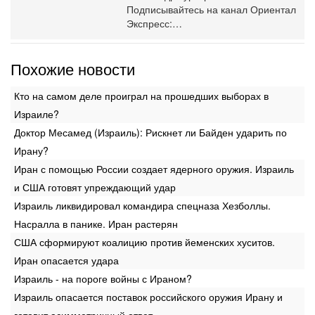
Подписывайтесь на канал Ориентал
Экспресс:…
Похожие новости
Кто на самом деле проиграл на прошедших выборах в
Израиле?
Доктор Месамед (Израиль): Рискнет ли Байден ударить по
Ирану?
Иран с помощью России создает ядерного оружия. Израиль
и США готовят упреждающий удар
Израиль ликвидировал командира спецназа Хезболлы.
Насралла в панике. Иран растерян
США сформируют коалицию против йеменских хуситов.
Иран опасается удара
Израиль - на пороге войны с Ираном?
Израиль опасается поставок российского оружия Ирану и
готовит асимметричный ответ