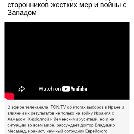
сторонников жестких мер и войны с
Западом
В эфире телеканала ITON.TV об итогах выборов в Иране и
влиянии их результатов не только на войну Израиля с
Хамасом, Хизболлой и йеменскими хуситами, но и на
ситуацию во всем мире, рассуждает доктор Владимир
Месамед, иранист, научный сотрудник Еврейского