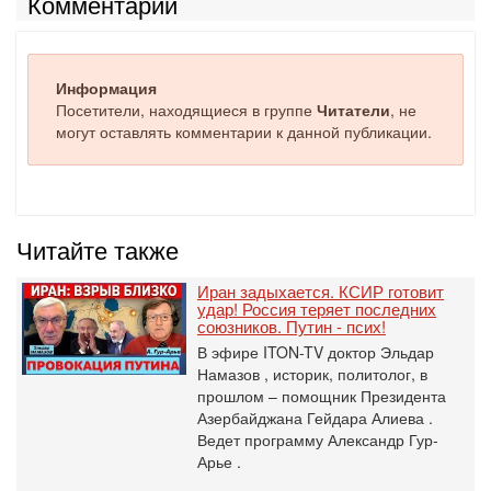
Комментарии
Информация
Посетители, находящиеся в группе
Читатели
, не
могут оставлять комментарии к данной публикации.
Читайте также
Иран задыхается. КСИР готовит
удар! Россия теряет последних
союзников. Путин - псих!
В эфире ITON-TV доктор Эльдар
Намазов , историк, политолог, в
прошлом – помощник Президента
Азербайджана Гейдара Алиева .
Ведет программу Александр Гур-
Арье .