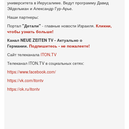
университета в Иерусалиме. Ведут программу Давид
Эйдельман и Александр Гур-Арье.
Наши партнеры:
Портал
"Детали"
- главные новости Израиля.
Кликни,
чтобы узнать больше!
Канал NEUE ZEITEN TV - Актуально о
Германии.
Подпишитесь - не пожалеете!
Сайт телеканала
ITON.TV
Телеканал ITON.TV в социальных сетях:
https://www.facebook.com/
https://vk.com/itontv
https://ok.ru/itontv