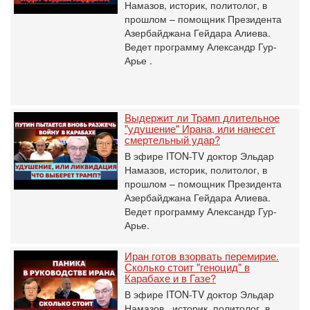
Намазов, историк, политолог, в
прошлом – помощник Президента
Азербайджана Гейдара Алиева.
Ведет программу Александр Гур-
Арье .
Выдержит ли Трамп длительное
"удушение" Ирана, или нанесет
смертельный удар?
В эфире ITON-TV доктор Эльдар
Намазов, историк, политолог, в
прошлом – помощник Президента
Азербайджана Гейдара Алиева.
Ведет программу Александр Гур-
Арье.
Иран готов взорвать перемирие.
Сколько стоит "геноцид" в
Карабахе и в Газе?
В эфире ITON-TV доктор Эльдар
Намазов , историк, политолог, в