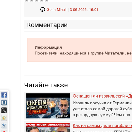
Gorin Mihail
|
3-06-2026, 16:01
Комментарии
Информация
Посетители, находящиеся в группе
Читатели
, н
Читайте также
Оснащен ли израильский «Д
Израиль получил от Германии
уже стала самой дорогой суб
в рекордную сумму? Чем он
Как на самом деле погибли
В эфире телеканала ITON-TV 