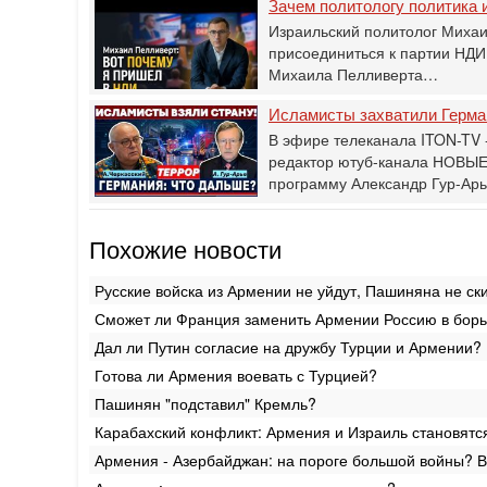
Зачем политологу политика и
Израильский политолог Михаи
присоединиться к партии НДИ
Михаила Пелливерта…
Исламисты захватили Герман
В эфире телеканала ITON-TV -
редактор ютуб-канала НОВЫЕ
программу Александр Гур-Ар
Похожие новости
Русские войска из Армении не уйдут, Пашиняна не ск
Сможет ли Франция заменить Армении Россию в бор
Дал ли Путин согласие на дружбу Турции и Армении?
Готова ли Армения воевать с Турцией?
Пашинян "подставил" Кремль?
Карабахский конфликт: Армения и Израиль становятс
Армения - Азербайджан: на пороге большой войны? В