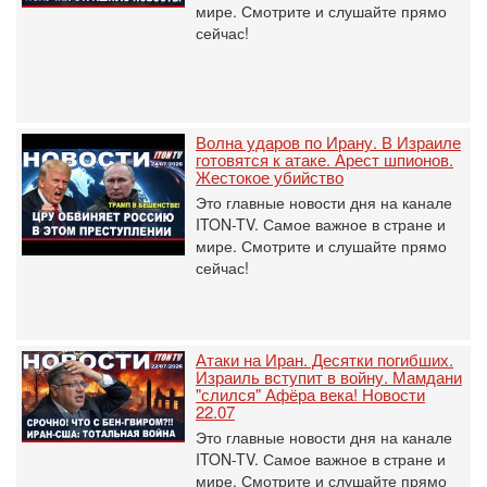
мире. Смотрите и слушайте прямо
сейчас!
Волна ударов по Ирану. В Израиле
готовятся к атаке. Арест шпионов.
Жестокое убийство
Это главные новости дня на канале
ITON-TV. Самое важное в стране и
мире. Смотрите и слушайте прямо
сейчас!
Атаки на Иран. Десятки погибших.
Израиль вступит в войну. Мамдани
"слился" Афёра века! Новости
22.07
Это главные новости дня на канале
ITON-TV. Самое важное в стране и
мире. Смотрите и слушайте прямо