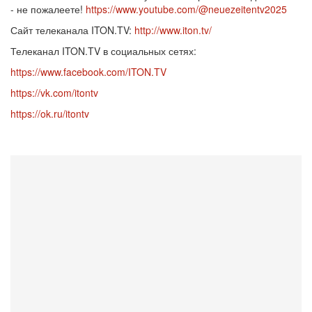
- не пожалеете!
https://www.youtube.com/@neuezeitentv2025
Сайт телеканала ITON.TV:
http://www.iton.tv/
Телеканал ITON.TV в социальных сетях:
https://www.facebook.com/ITON.TV
https://vk.com/itontv
https://ok.ru/itontv