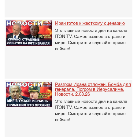
Иран готов к жесткому сценарию
Это главные новости дня на канале
ITON-TV. Самое важное в стране и
мире. Смотрите и слушайте прямо
сейчас!
Разгром Ирана отложен. Бомба для
генерала. Погром в Иерусалиме.
Новости. 2.08.26
Это главные новости дня на канале
ITON-TV. Самое важное в стране и
мире. Смотрите и слушайте прямо
сейчас!