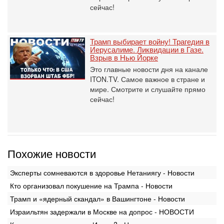
сейчас!
Трамп выбирает войну! Трагедия в
Иерусалиме. Ликвидации в Газе.
Взрыв в Нью Йорке
Это главные новости дня на канале
ITON.TV. Самое важное в стране и
мире. Смотрите и слушайте прямо
сейчас!
Похожие новости
Эксперты сомневаются в здоровье Нетаниягу - Новости
Кто организовал покушение на Трампа - Новости
Трамп и «ядерный скандал» в Вашингтоне - Новости
Израильтян задержали в Москве на допрос - НОВОСТИ