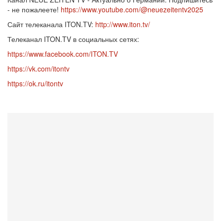
- не пожалеете!
https://www.youtube.com/@neuezeitentv2025
Сайт телеканала ITON.TV:
http://www.iton.tv/
Телеканал ITON.TV в социальных сетях:
https://www.facebook.com/ITON.TV
https://vk.com/itontv
https://ok.ru/itontv