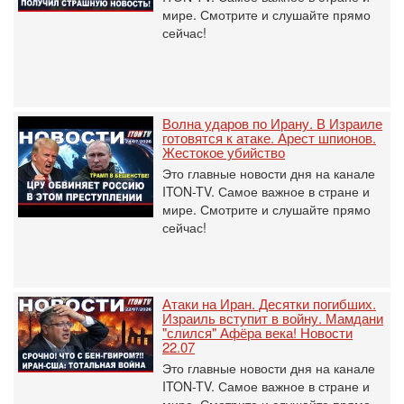
мире. Смотрите и слушайте прямо
сейчас!
Волна ударов по Ирану. В Израиле
готовятся к атаке. Арест шпионов.
Жестокое убийство
Это главные новости дня на канале
ITON-TV. Самое важное в стране и
мире. Смотрите и слушайте прямо
сейчас!
Атаки на Иран. Десятки погибших.
Израиль вступит в войну. Мамдани
"слился" Афёра века! Новости
22.07
Это главные новости дня на канале
ITON-TV. Самое важное в стране и