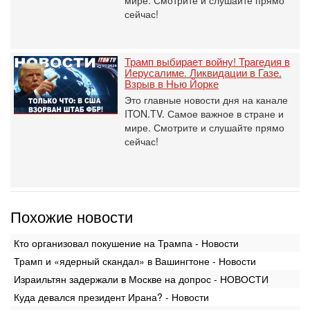
мире. Смотрите и слушайте прямо
сейчас!
Трамп выбирает войну! Трагедия в
Иерусалиме. Ликвидации в Газе.
Взрыв в Нью Йорке
Это главные новости дня на канале
ITON.TV. Самое важное в стране и
мире. Смотрите и слушайте прямо
сейчас!
Похожие новости
Кто организовал покушение на Трампа - Новости
Трамп и «ядерный скандал» в Вашингтоне - Новости
Израильтян задержали в Москве на допрос - НОВОСТИ
Куда девался президент Ирана? - Новости