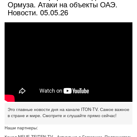
Ормуза. Атаки на объекты ОАЭ.
Новости. 05.05.26
Это главные новости дня на канале ITON-TV. Самое важное
в стране и мире. Смотрите и слушайте прямо сейчас!
Наши партнеры:
Канал NEUE ZEITEN TV - Актуально о Германии. Подпишитесь