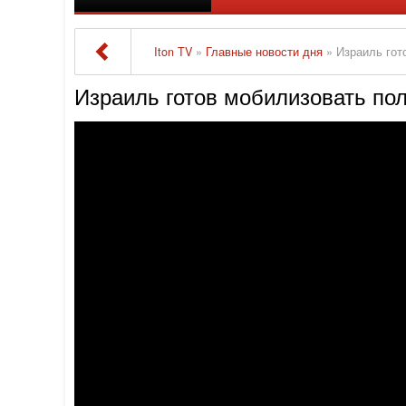
Iton TV
»
Главные новости дня
» Израиль гот
Израиль готов мобилизовать по