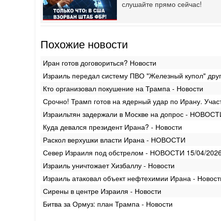
слушайте прямо сейчас!
Похожие новости
Иран готов договориться? Новости
Израиль передал систему ПВО "Железный купол" дру
Кто организовал покушение на Трампа - Новости
Срочно! Трамп готов на ядерный удар по Ирану. Учас
Израильтян задержали в Москве на допрос - НОВОСТ
Куда девался президент Ирана? - Новости
Раскол верхушки власти Ирана - НОВОСТИ
Север Израиля под обстрелом - НОВОСТИ 15/04/202
Израиль уничтожает Хизбаллу - Новости
Израиль атаковал объект нефтехимии Ирана - Новост
Сирены в центре Израиля - Новости
Битва за Ормуз: план Трампа - Новости