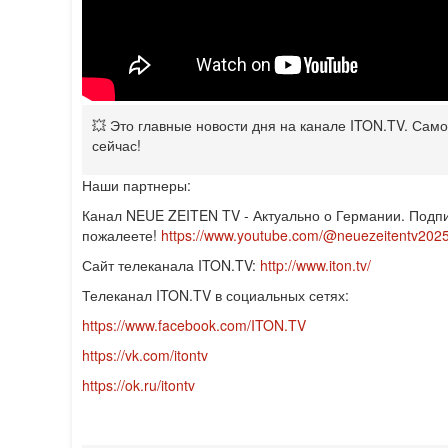
💥 Это главные новости дня на канале ITON.TV. Сам
сейчас!
Наши партнеры:
Канал NEUE ZEITEN TV - Актуально о Германии. Подпи
пожалеете!
https://www.youtube.com/@neuezeitentv202
Сайт телеканала ITON.TV:
http://www.iton.tv/
Телеканал ITON.TV в социальных сетях:
https://www.facebook.com/ITON.TV
https://vk.com/itontv
https://ok.ru/itontv