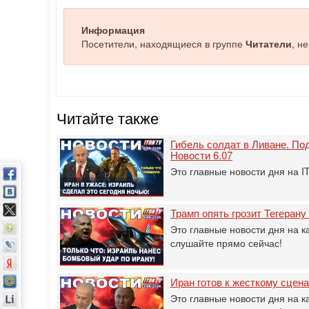
Информация
Посетители, находящиеся в группе
Читатели
, н
Читайте также
Гибель солдат в Ливане. Под
Новости 6.07
Это главные новости дня на 
Трамп опять грозит Тегерану
Это главные новости дня на к
слушайте прямо сейчас!
Иран готов к жесткому сцен
Это главные новости дня на к