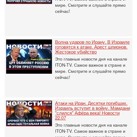
мире. Смотрите и слушайте прямо
сейчас!
Волна ударов по Ирану. В Израиле
готовятся к атаке. Арест шпионов.
Жестокое убийство
Это главные новости дня на канале
ITON-TV. Самое важное в стране и
мире. Смотрите и слушайте прямо
сейчас!
Атаки на Иран. Десятки погибших.
Израиль вступит в войну. Мамдани
"слился" Афёра века! Новости
22.07
Это главные новости дня на канале
ITON-TV. Самое важное в стране и