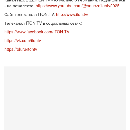
- не пожалеете!
https://www.youtube.com/@neuezeitentv2025
Сайт телеканала ITON.TV:
http://www.iton.tv/
Телеканал ITON.TV в социальных сетях:
https://www.facebook.com/ITON.TV
https://vk.com/itontv
https://ok.ru/itontv