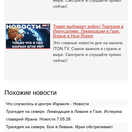
мире. Смотрите и слушайте прямо
сейчас!
Трамп выбирает войну! Трагедия в
Иерусалиме. Ликвидации в Газе.
Взрыв в Нью Йорке
Это главные новости дня на канале
ITON.TV. Самое важное в стране и
мире. Смотрите и слушайте прямо
сейчас!
Похожие новости
Что случилось в центре Израиля - Новости
Трагедия на севере. Ликвидации в Ливане и Газе. Истерика
главарей Ирана. Новости.7.05.26
Трагедия на севере. Бои в Ливане. Иран обстреливает