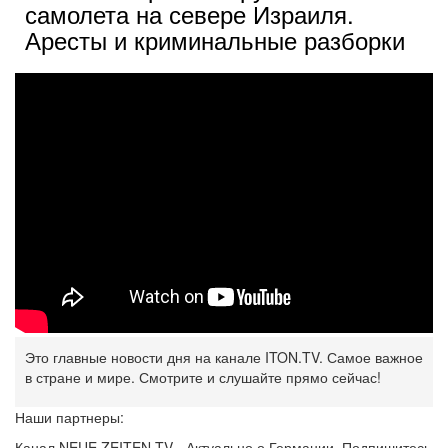
самолета на севере Израиля.
Аресты и криминальные разборки
Это главные новости дня на канале ITON.TV. Самое важное
в стране и мире. Смотрите и слушайте прямо сейчас!
Наши партнеры:
Канал NEUE ZEITEN TV - Актуально о Германии. Подпишитесь