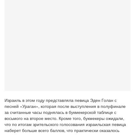
Израиль в этом году представляла певица Эден Голан с
песней «Ураган», которая после выступления в полуфинале
за считанные часы поднялась в букмекерской таблице с
восьмого на второе место. Кроме того, букмекеры ожидали,
что по итогам зрительского голосования израильская певица
наберет больше всего баллов, что практически оказалось