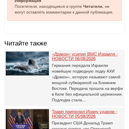
Информация
Посетители, находящиеся в группе
Читатели
, не
могут оставлять комментарии к данной публикации.
Читайте также
«Дракон» усилил ВМС Израиля -
НОВОСТИ 06/08/2026
Германия передала Израилю
новейшую подводную лодку АХИ
«Дракон», которую называют самой
мощной субмариной на Ближнем
Востоке. Передача прошла на верфи
в Киле без официальной церемонии.
Подлодка стала…
Трамп пригрозил Ирану ударом -
НОВОСТИ 05/08/2026
Президент США Дональд Трамп
сегодня заявил, что Ормузский