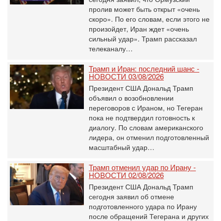
пролив может быть открыт «очень
скоро». По его словам, если этого не
произойдет, Иран ждет «очень
сильный удар». Трамп рассказал
телеканалу…
Трамп и Иран: последний шанс -
НОВОСТИ 03/08/2026
Президент США Дональд Трамп
объявил о возобновлении
переговоров с Ираном, но Тегеран
пока не подтвердил готовность к
диалогу. По словам американского
лидера, он отменил подготовленный
масштабный удар…
Трамп отменил удар по Ирану -
НОВОСТИ 02/08/2026
Президент США Дональд Трамп
сегодня заявил об отмене
подготовленного удара по Ирану
после обращений Тегерана и других