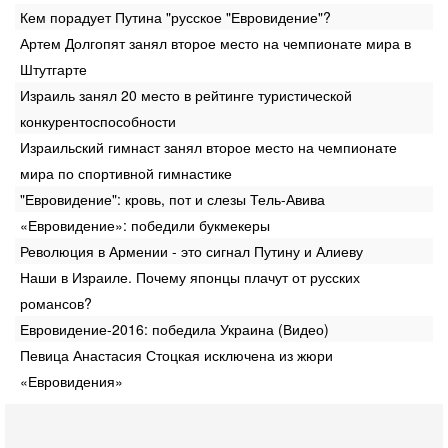
Кем порадует Путина "русское "Евровидение"?
Артем Долгопят занял второе место на чемпионате мира в
Штутгарте
Израиль занял 20 место в рейтинге туристической
‎конкурентоспособности
Израильский гимнаст занял второе место на чемпионате
мира по ‎спортивной гимнастике
"Евровидение": кровь, пот и слезы Тель-Авива
«Евровидение»: победили букмекеры
Революция в Армении - это сигнал Путину и Алиеву
Наши в Израиле. Почему японцы плачут от русских
романсов?
Евровидение-2016: победила Украина (Видео)
Певица Анастасия Стоцкая исключена из жюри
«Евровидения»