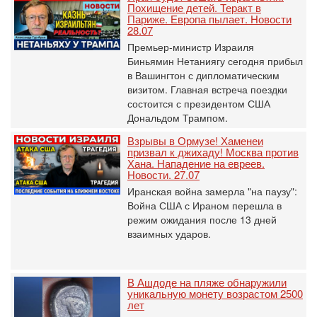
Похищение детей. Теракт в
Париже. Европа пылает. Новости
28.07
Премьер-министр Израиля
Биньямин Нетаниягу сегодня прибыл
в Вашингтон с дипломатическим
визитом. Главная встреча поездки
состоится с президентом США
Дональдом Трампом.
Взрывы в Ормузе! Хаменеи
призвал к джихаду! Москва против
Хана. Нападение на евреев.
Новости. 27.07
Иранская война замерла "на паузу":
Война США с Ираном перешла в
режим ожидания после 13 дней
взаимных ударов.
В Ашдоде на пляже обнаружили
уникальную монету возрастом 2500
лет