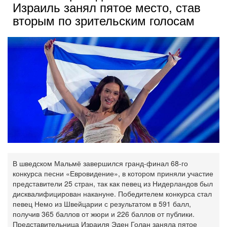
Израиль занял пятое место, став
вторым по зрительским голосам
В шведском Мальмё завершился гранд-финал 68-го
конкурса песни «Евровидение», в котором приняли участие
представители 25 стран, так как певец из Нидерландов был
дисквалифицирован накануне. Победителем конкурса стал
певец Немо из Швейцарии с результатом в 591 балл,
получив 365 баллов от жюри и 226 баллов от публики.
Представительница Израиля Эден Голан заняла пятое