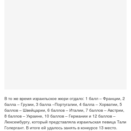
В то же время израильское жюри отдало: 1 балл – Франции, 2
балла – Грузии, 3 балла –Португалии, 4 балла – Хорватии, 5
баллов – Швейцарии, 6 баллов – Италии, 7 баллов – Австрии,
8 баллов – Украине, 10 баллов – Германии и 12 баллов –
Люксембургу, который представляла израильская певица Тали
Голергант. В итоге ей удалось занять в конкурсе 13 место.